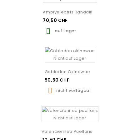
Amblyeleotris Randalli
70,50 CHF

auf Lager
Nicht auf Lager
Gobiodon Okinawae
50,50 CHF

nicht verfügbar
Nicht auf Lager
Valenciennea Puellaris
70,50 CHF