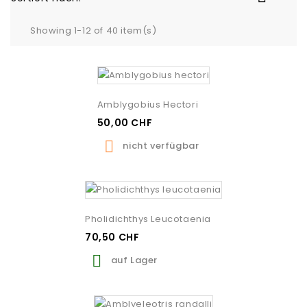
Showing 1-12 of 40 item(s)
Amblygobius Hectori
50,00 CHF

nicht verfügbar
Pholidichthys Leucotaenia
70,50 CHF

auf Lager