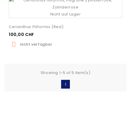
Nicht auf Lager
Cerianthus Filiformis (red)
100,00 CHF

nicht verfügbar
Showing 1-5 of 5 item(s)
1