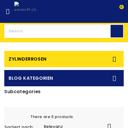
0


ZYLINDERROSEN

BLOG KATEGORIEN
Subcategories
There are 5 products.

Relevanz
Sortiert nach: