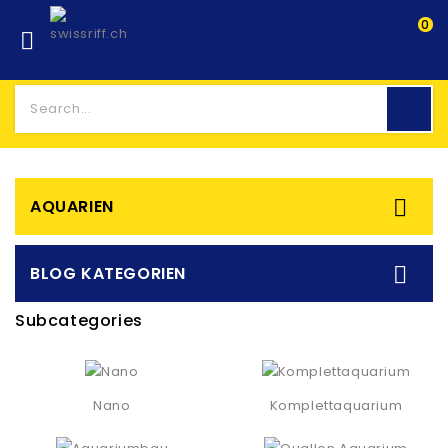
0


AQUARIEN

BLOG KATEGORIEN
Subcategories
Nano
Komplettaquarium