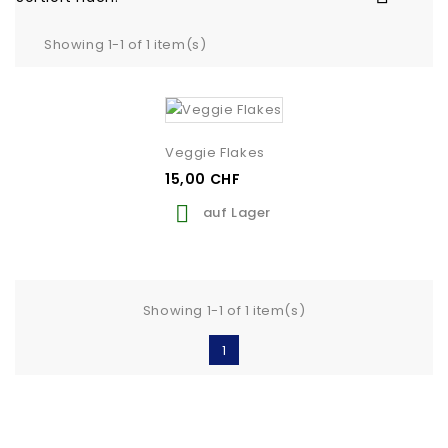
Showing 1-1 of 1 item(s)
Veggie Flakes
15,00 CHF

auf Lager
Showing 1-1 of 1 item(s)
1