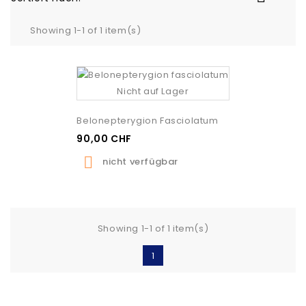
Showing 1-1 of 1 item(s)
Nicht auf Lager
Belonepterygion Fasciolatum
90,00 CHF

nicht verfügbar
Showing 1-1 of 1 item(s)
1