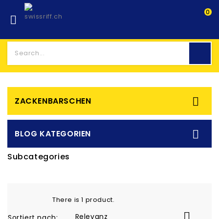
0


ZACKENBARSCHEN

BLOG KATEGORIEN
Subcategories
There is 1 product.

Relevanz
Sortiert nach: