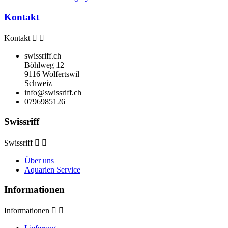
Kontakt
Kontakt


swissriff.ch
Böhlweg 12
9116 Wolfertswil
Schweiz
info@swissriff.ch
0796985126
Swissriff
Swissriff


Über uns
Aquarien Service
Informationen
Informationen

