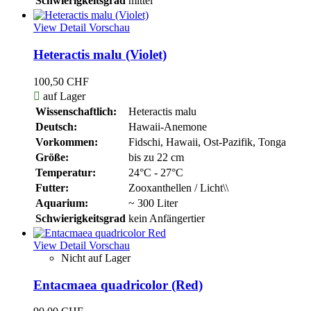
Schwierigkeitsgrad
mittel
View Detail
Vorschau
Heteractis malu (Violet)
100,50 CHF

auf Lager
Wissenschaftlich:
Heteractis malu
Deutsch:
Hawaii-Anemone
Vorkommen:
Fidschi, Hawaii, Ost-Pazifik, Tonga
Größe:
bis zu 22 cm
Temperatur:
24°C - 27°C
Futter:
Zooxanthellen / Licht\\
Aquarium:
~ 300 Liter
Schwierigkeitsgrad
kein Anfängertier
View Detail
Vorschau
Nicht auf Lager
Entacmaea quadricolor (Red)