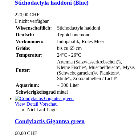
Stichodactyla haddoni (Blue)
220,00 CHF

nicht verfügbar
Wissenschaftlich:
Stichodactyla haddoni
Deutsch:
Teppichanemone
Vorkommen:
Indopazifik, Rotes Meer
Größe:
bis zu 65 cm
Temperatur:
24°C - 26°C
Artemia (Salzwasserkrebschen)\\,
Kleine Fische\\, Muschelfleisch\\, Mysis
Futter:
(Schwebegarnelen)\\, Plankton\\,
Stinte\\, Zooxanthellen / Licht\\
Aquarium:
~ 300 Liter
Schwierigkeitsgrad
mittel
View Detail
Vorschau
Nicht auf Lager
Condylactis Gigantea green
60,00 CHF