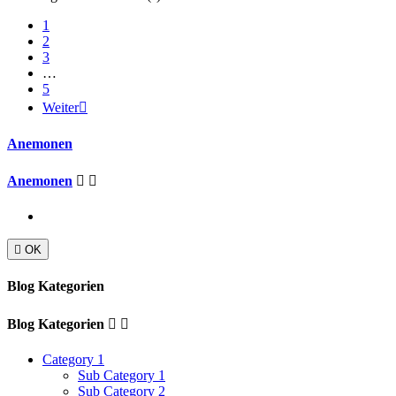
1
2
3
…
5
Weiter

Anemonen
Anemonen



OK
Blog Kategorien
Blog Kategorien


Category 1
Sub Category 1
Sub Category 2