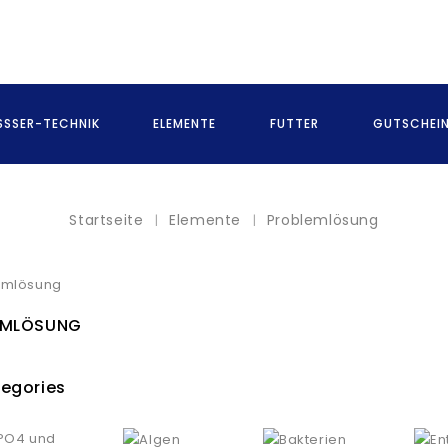
SSER-TECHNIK
ELEMENTE
FUTTER
GUTSCHEI
Startseite
Elemente
Problemlösung
EMLÖSUNG
egories