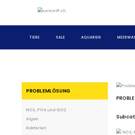
TIERE
SALE
AQUARIEN
MEERWAS
PROBLEMLÖSUNG
PROBL
NO3, PO4 und SiO2
Subcat
Algen
Bakterien