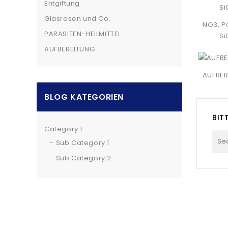
Entgiftung
Glasrosen und Co.
NO3, P
PARASITEN-HEILMITTEL
Si
AUFBEREITUNG
AUFBER
BLOG KATEGORIEN
BIT
Category 1
Sub Category 1
Sub Category 2