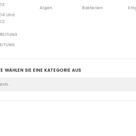
Algen
Bakterien
Ent
O4 Und
O2
EITUNG
TE WÄHLEN SIE EINE KATEGORIE AUS