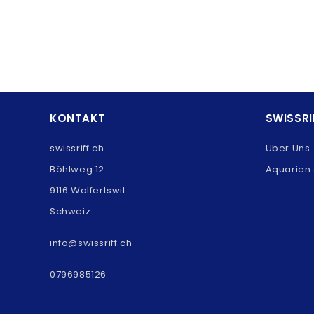
KONTAKT
SWISSRI
swissriff.ch
Über Uns
Böhlweg 12
Aquarien 
9116 Wolfertswil
Schweiz
info@swissriff.ch
0796985126