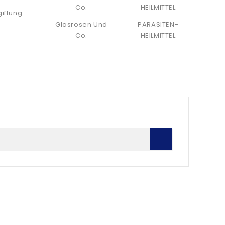
giftung
Glasrosen Und
PARASITEN-
Co.
HEILMITTEL