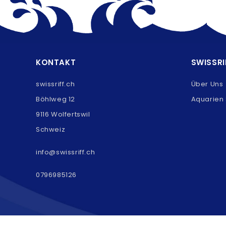
KONTAKT
SWISSRI
swissriff.ch
Über Uns
Böhlweg 12
Aquarien 
9116 Wolfertswil
Schweiz
info@swissriff.ch
0796985126