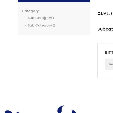
Category 1
QUALL
Sub Category 1
Sub Category 2
Subcat
BIT