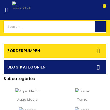
0


FÖRDERPUMPEN

BLOG KATEGORIEN
Subcategories
Aqua Medic
Tunze