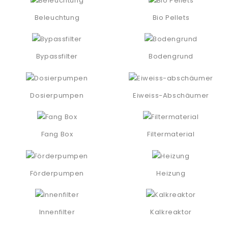
Beleuchtung
Bio Pellets
Bypassfilter
Bodengrund
Dosierpumpen
Eiweiss-Abschäumer
Fang Box
Filtermaterial
Förderpumpen
Heizung
Innenfilter
Kalkreaktor