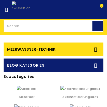
0


MEERWASSSER-TECHNIK

BLOG KATEGORIEN
Subcategories
Absorber
Akklimatisierungsbox