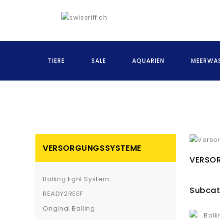
TIERE
SALE
AQUARIEN
MEERWAS
VERSORGUNGSSYSTEME
VERSO
Balling light System
Subcat
READY2REEF
Original Balling