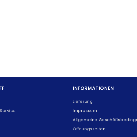
FF
INFORMATIONEN
Lieferung
Service
Impressum
Allgemeine Geschäftsbedin
Öffnungszeiten