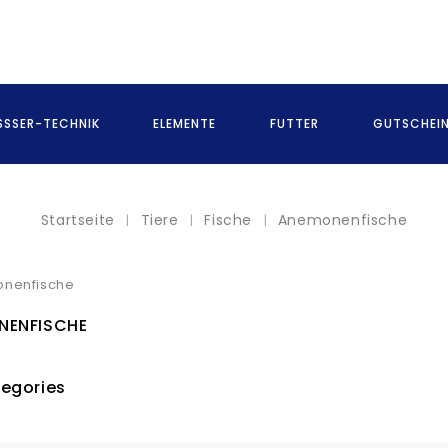
SSER-TECHNIK
ELEMENTE
FUTTER
GUTSCHEI
Startseite
Tiere
Fische
Anemonenfische
NENFISCHE
egories