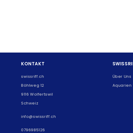
KONTAKT
SWISSRI
swissriff.ch
Über Uns
Böhlweg 12
Aquarien 
9116 Wolfertswil
Schweiz
info@swissriff.ch
0796985126