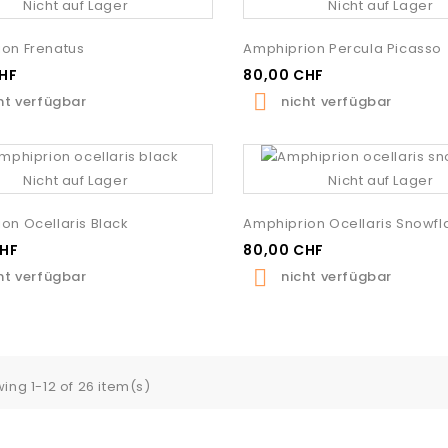
Nicht auf Lager
Nicht auf Lager
on Frenatus
Amphiprion Percula Picasso
HF
80,00 CHF

ht verfügbar
nicht verfügbar
Nicht auf Lager
Nicht auf Lager
on Ocellaris Black
Amphiprion Ocellaris Snowfl
CHF
80,00 CHF

ht verfügbar
nicht verfügbar
ing 1-12 of 26 item(s)