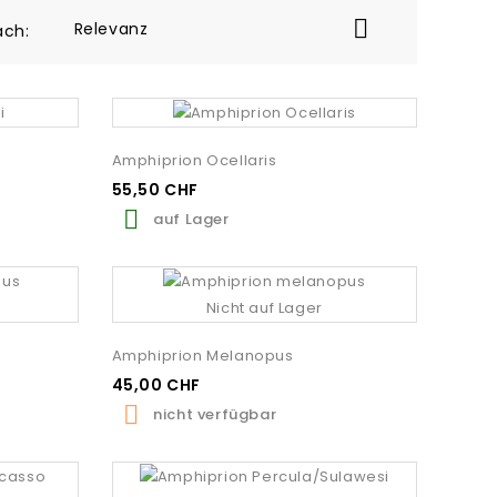

Relevanz
ach:
Amphiprion Ocellaris
55,50 CHF

auf Lager
Nicht auf Lager
Amphiprion Melanopus
45,00 CHF

nicht verfügbar