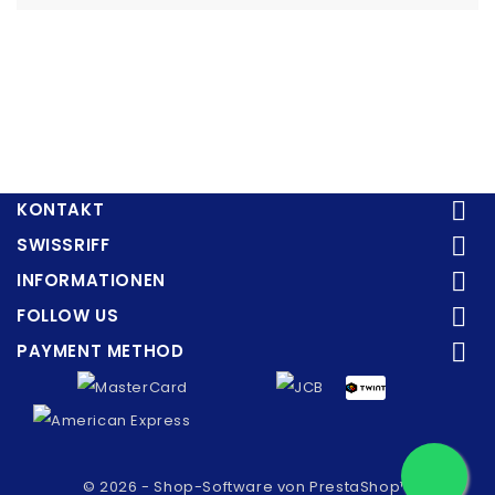

KONTAKT

SWISSRIFF

INFORMATIONEN

FOLLOW US

PAYMENT METHOD
© 2026 - Shop-Software von PrestaShop™