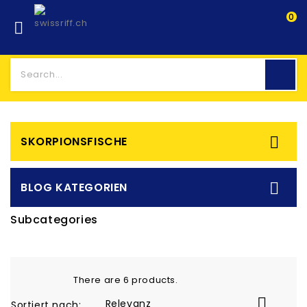
0


SKORPIONSFISCHE

BLOG KATEGORIEN
Subcategories
There are 6 products.

Relevanz
Sortiert nach: