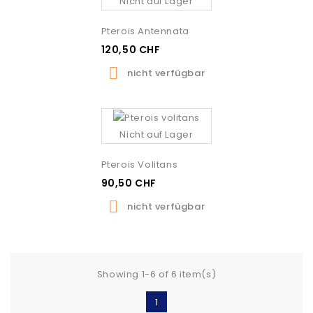
Nicht auf Lager
Pterois Antennata
120,50 CHF

nicht verfügbar
Nicht auf Lager
Pterois Volitans
90,50 CHF

nicht verfügbar
Showing 1-6 of 6 item(s)
1