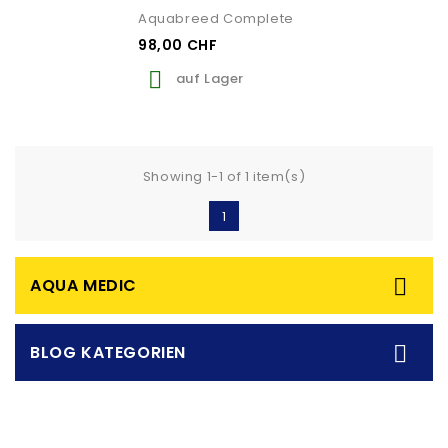
Aquabreed Complete
98,00 CHF

auf Lager
Showing 1-1 of 1 item(s)
1

AQUA MEDIC

BLOG KATEGORIEN