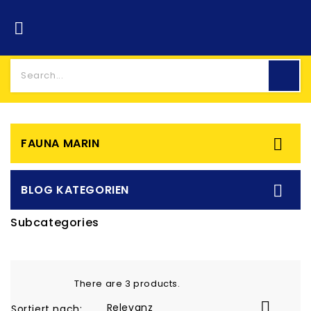


FAUNA MARIN

BLOG KATEGORIEN
Subcategories
There are 3 products.

Relevanz
Sortiert nach: