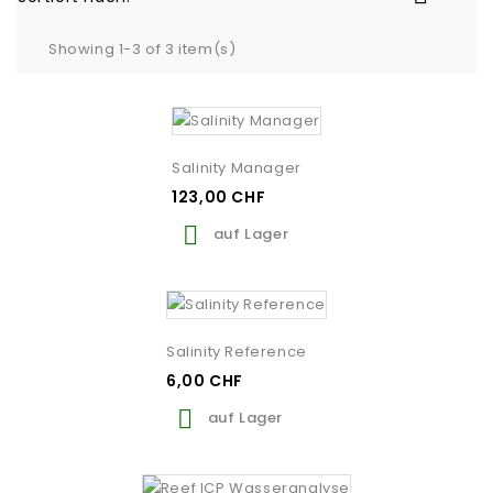
Showing 1-3 of 3 item(s)
Salinity Manager
123,00 CHF

auf Lager
Salinity Reference
6,00 CHF

auf Lager