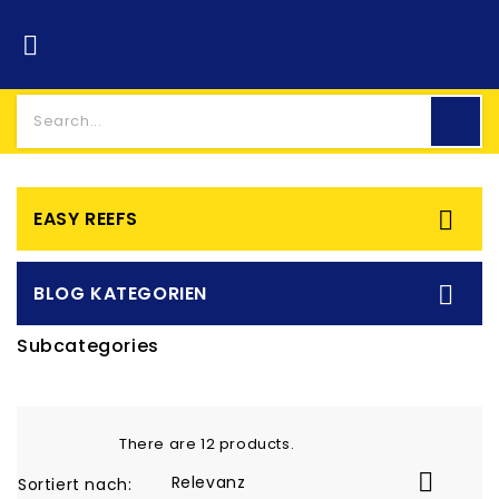


EASY REEFS

BLOG KATEGORIEN
Subcategories
There are 12 products.

Relevanz
Sortiert nach: