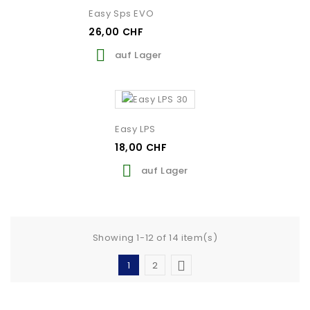
Easy Sps EVO
26,00 CHF

auf Lager
Easy LPS
18,00 CHF

auf Lager
Showing 1-12 of 14 item(s)

1
2