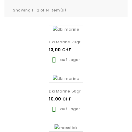
Showing 1-12 of 14 item(s)
Dki Marine 70gr
13,00 CHF

auf Lager
Dki Marine 50gr
10,00 CHF

auf Lager