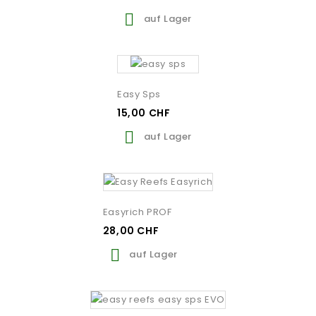

auf Lager
Easy Sps
15,00 CHF

auf Lager
Easyrich PROF
28,00 CHF

auf Lager