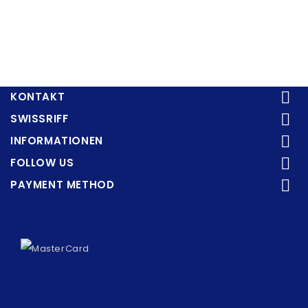

KONTAKT

SWISSRIFF

INFORMATIONEN

FOLLOW US

PAYMENT METHOD