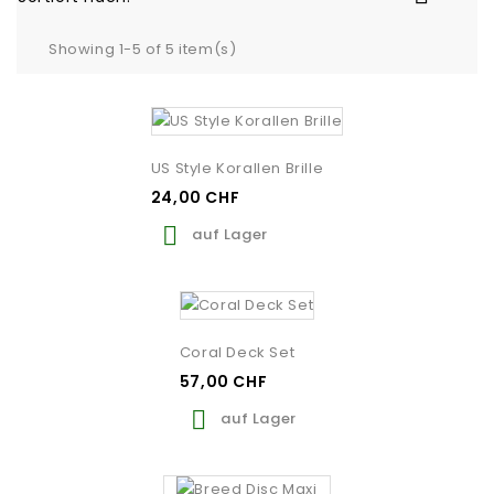
Showing 1-5 of 5 item(s)
US Style Korallen Brille
24,00 CHF

auf Lager
Coral Deck Set
57,00 CHF

auf Lager