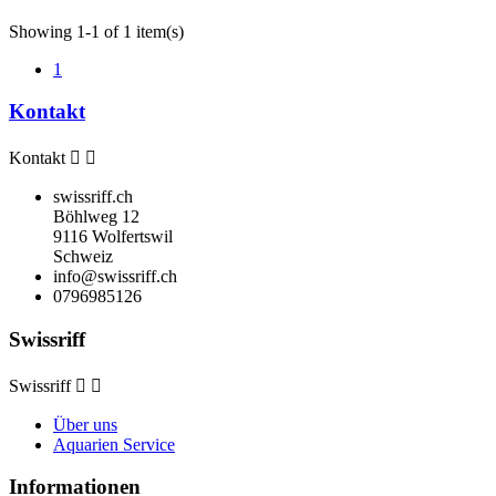
Showing 1-1 of 1 item(s)
1
Kontakt
Kontakt


swissriff.ch
Böhlweg 12
9116 Wolfertswil
Schweiz
info@swissriff.ch
0796985126
Swissriff
Swissriff


Über uns
Aquarien Service
Informationen