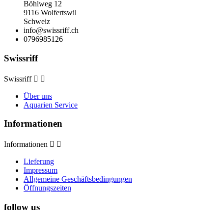
Böhlweg 12
9116 Wolfertswil
Schweiz
info@swissriff.ch
0796985126
Swissriff
Swissriff


Über uns
Aquarien Service
Informationen
Informationen


Lieferung
Impressum
Allgemeine Geschäftsbedingungen
Öffnungszeiten
follow us