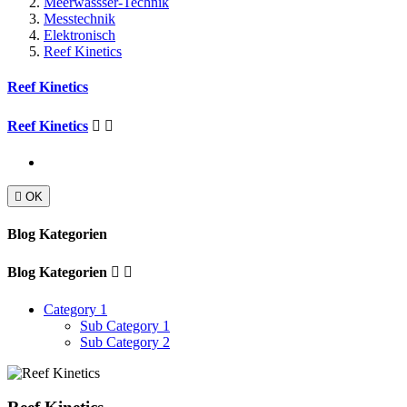
Meerwassser-Technik
Messtechnik
Elektronisch
Reef Kinetics
Reef Kinetics
Reef Kinetics



OK
Blog Kategorien
Blog Kategorien


Category 1
Sub Category 1
Sub Category 2