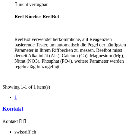

nicht verfügbar
Reef Kinetics ReefBot
ReefBot verwendet herkömmliche, auf Reagenzien
basierende Tester, um automatisch die Pegel der häufigsten
Parameter in Ihrem Riffbecken zu messen.
Reefbot misst
derzeit Alkalinität (Alk), Calcium (Ca), Magnesium (Mg),
Nitrat (NO3), Phosphat (PO4), weitere Parameter werden
regelmäßig hinzugefügt.
Showing 1-1 of 1 item(s)
1
Kontakt
Kontakt


swissriff.ch