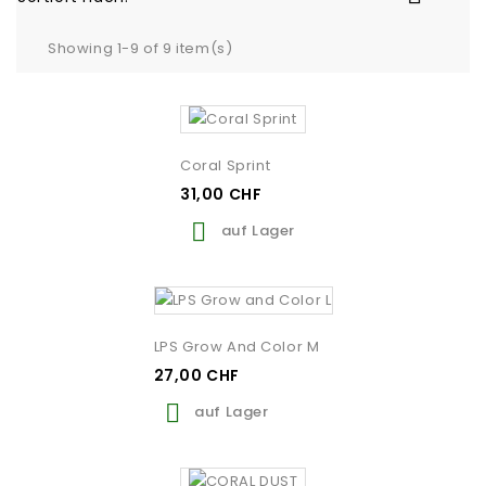
Showing 1-9 of 9 item(s)
Coral Sprint
31,00 CHF

auf Lager
LPS Grow And Color M
27,00 CHF

auf Lager