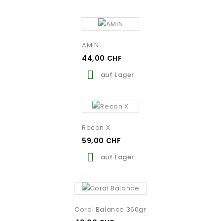
AMIN
44,00 CHF

auf Lager
Recon X
59,00 CHF

auf Lager
Coral Balance 360gr