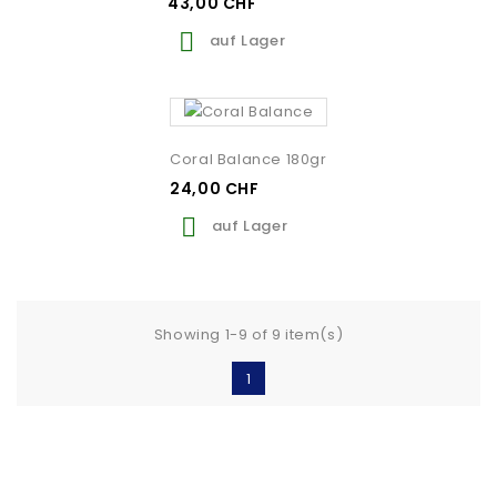
43,00 CHF

auf Lager
Coral Balance 180gr
24,00 CHF

auf Lager
Showing 1-9 of 9 item(s)
1