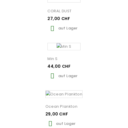
CORAL DUST
27,00 CHF

auf Lager
Min S
44,00 CHF

auf Lager
Ocean Plankton
29,00 CHF

auf Lager