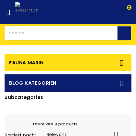
0


FAUNA MARIN

BLOG KATEGORIEN
Subcategories
There are 9 products.

Relevanz
Sortiert nach: