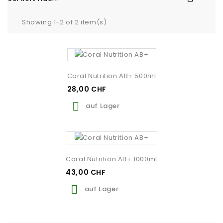
Showing 1-2 of 2 item(s)
Coral Nutrition AB+ 500ml
28,00 CHF

auf Lager
Coral Nutrition AB+ 1000ml
43,00 CHF

auf Lager