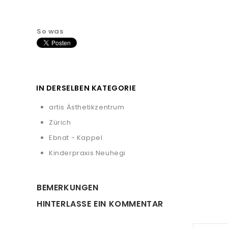
So was
IN DERSELBEN KATEGORIE
artis Ästhetikzentrum
Zürich
Ebnat - Kappel
Kinderpraxis Neuhegi
BEMERKUNGEN
HINTERLASSE EIN KOMMENTAR