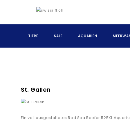
TIERE
SALE
AQUARIEN
MEERWAS
St. Gallen
Ein voll ausgestattetes Red Sea Reefer 525XL Aquari