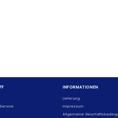
FF
INFORMATIONEN
Lieferung
Service
Impressum
Allgemeine Geschäftsbedin