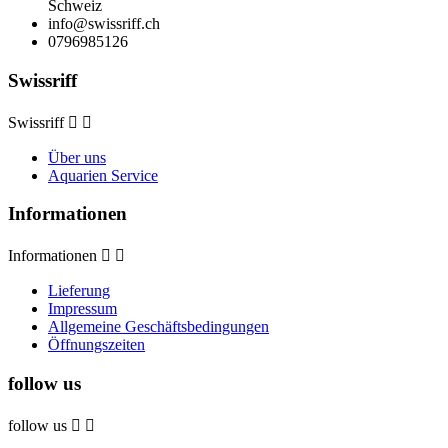
Schweiz
info@swissriff.ch
0796985126
Swissriff
Swissriff


Über uns
Aquarien Service
Informationen
Informationen


Lieferung
Impressum
Allgemeine Geschäftsbedingungen
Öffnungszeiten
follow us
follow us

