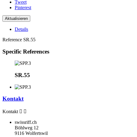
Tweet
Pinterest
Details
Reference
SR.55
Specific References
SR.55
Kontakt
Kontakt


swissriff.ch
Böhlweg 12
9116 Wolfertswil